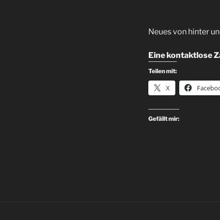
Neues von hinter un
Eine kontaktlose Z
Teilen mit:
X
Facebo
Gefällt mir: