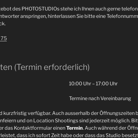
ebot des PHOTOSTUDIOs stehe ich Ihnen auch gerne telefoni
ntworter anspringen, hinterlassen Sie bitte eine Telefonnumm
ck.
 75
en (Termin erforderlich)
10:00 Uhr – 17:00 Uhr
Termine nach Vereinbarung
 kurzfristig verfügbar. Auch ausserhalb der Öffnungszeiten b
nfeiern und on Location Shootings sind jederzeit möglich. Bit
er das Kontaktformular einen
Termin
. Auch während der Öffn
istet, dass ich sofort Zeit habe oder dass das Studio besetzt 