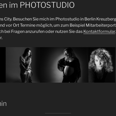
en im PHOTOSTUDIO
ins City. Besuchen Sie mich im Photostudio in Berlin Kreuzberg
d vor Ort Termine möglich, um zum Beispiel Mitarbeiterportr
ich bei Fragen anzurufen oder nutzen Sie das
Kontaktformular
r.
min