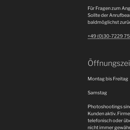
Für Fragen zum Ang
Sollte der Anrufbea
baldmöglichst zurü
+49 (0)30-7229 75
Öffnungszeit
Montag bis Freitag
Samstag
Photoshootings sind
Kunden aktiv. Firme
telefonisch oder üb
nicht immer gewährle