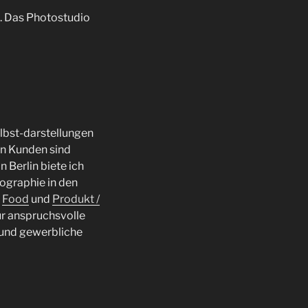
g. Das Photostudio
lbst-darstellungen
en Kunden sind
 Berlin biete ich
tographie in den
,
Food
und
Produkt /
 für anspruchsvolle
 und gewerbliche