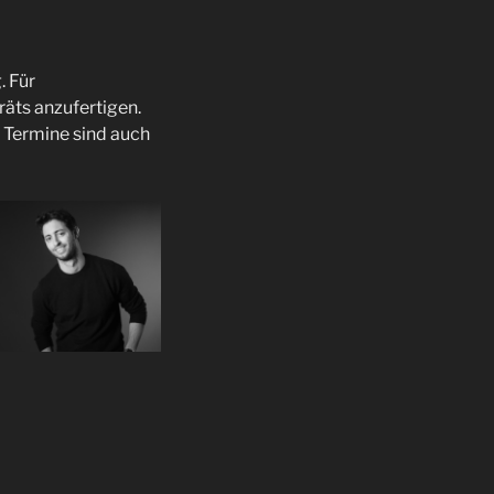
. Für
äts anzufertigen.
. Termine sind auch