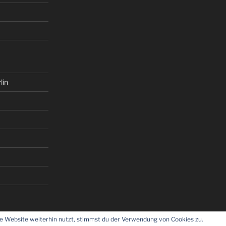
lin
 Website weiterhin nutzt, stimmst du der Verwendung von Cookies zu.