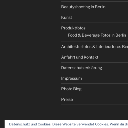
Beautyshooting in Berlin
Kunst
Produktfotos
Food & Beverage Fotos in Berlin
Architekturfotos & Interieurfotos Ber
Anfahrt und Kontakt
Datenschutzerklärung
Impressum
Photo Blog
Preise
Datenschutz und Cookies: Diese Website verwendet Cookies. Wenn du die