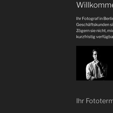
Willkomm
Ihr Fotograf in Berl
Geschäftskunden sin
Zögern sie nicht, m
kurzfristig verfügba
Ihr Fototer