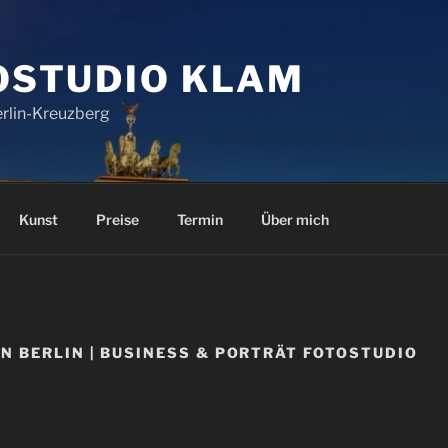
OSTUDIO KLAM
erlin-Kreuzberg
Kunst
Preise
Termin
Über mich
IN BERLIN | BUSINESS & PORTRÄT FOTOSTUDIO