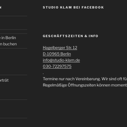
N
STUDIO KLAM BEI FACEBOOK
GESCHÄFTSZEITEN & INFO
 in Berlin
in buchen
Hagelberger Str. 12
D-10965 Berlin
info@studio-klam.de
030-72297575
.
Termine nur nach Vereinbarung. Wir sind oft f
rträt
Regelmäßige Öffnungszeiten können momentan