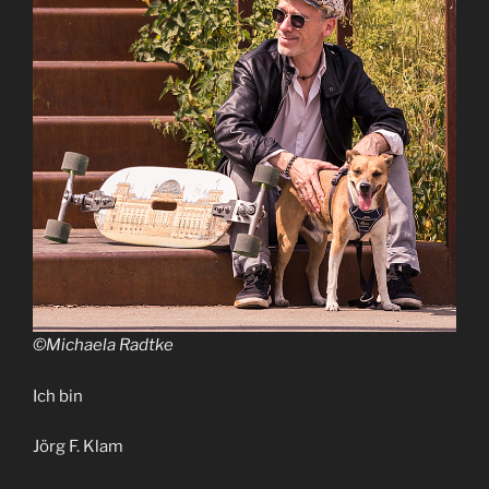
©Michaela Radtke
Ich bin
Jörg F. Klam