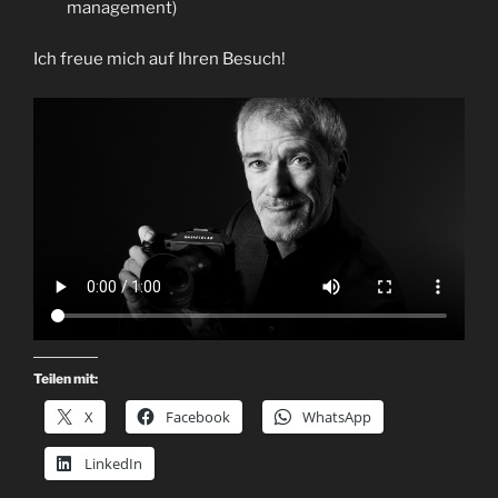
management)
Ich freue mich auf Ihren Besuch!
Teilen mit:
X
Facebook
WhatsApp
LinkedIn