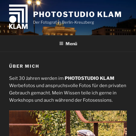
Zum
Inhalt
PHOTOSTUDIO KLAM
springen
Der Fotograf in Berlin-Kreuzberg
Menü
ÜBER MICH
Seit 30 Jahren werden im
PHOTOSTUDIO KLAM
Werbefotos und anspruchsvolle Fotos für den privaten
Gebrauch gemacht. Mein Wissen teile ich gerne in
Workshops und auch während der Fotosessions.