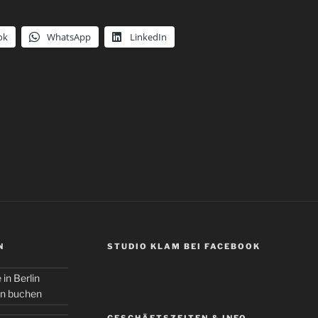
ok
WhatsApp
LinkedIn
N
STUDIO KLAM BEI FACEBOOK
 in Berlin
in buchen
GESCHÄFTSZEITEN & INFO