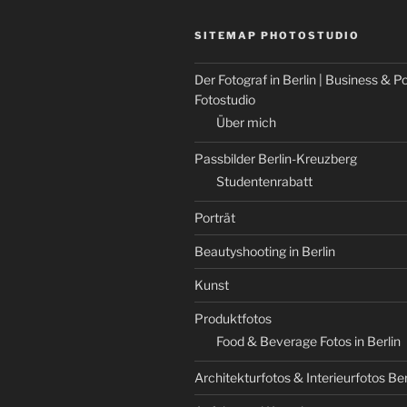
SITEMAP PHOTOSTUDIO
Der Fotograf in Berlin | Business & Po
Fotostudio
Über mich
Passbilder Berlin-Kreuzberg
Studentenrabatt
Porträt
Beautyshooting in Berlin
Kunst
Produktfotos
Food & Beverage Fotos in Berlin
Architekturfotos & Interieurfotos Ber