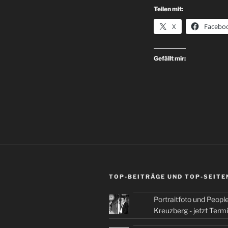
Teilen mit:
X
Facebo
Gefällt mir:
TOP-BEITRÄGE UND TOP-SEITE
Portraitfoto und People
Kreuzberg - jetzt Term