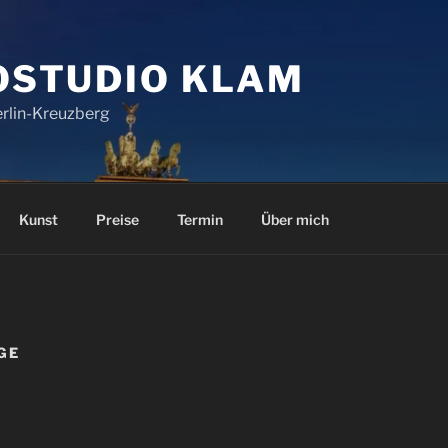
OSTUDIO KLAM
erlin-Kreuzberg
Kunst
Preise
Termin
Über mich
GE