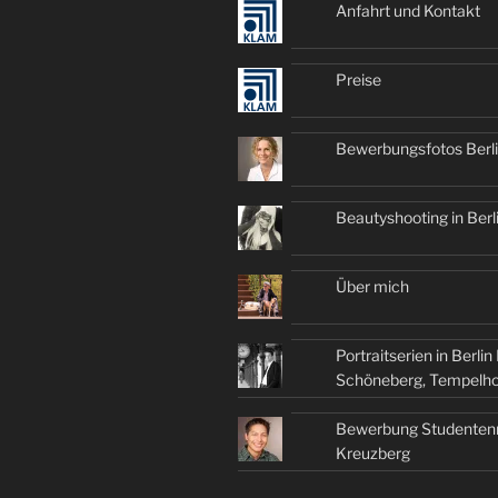
Anfahrt und Kontakt
Preise
Bewerbungsfotos Berl
Beautyshooting in Berl
Über mich
Portraitserien in Berli
Schöneberg, Tempelhof
Bewerbung Studentenr
Kreuzberg