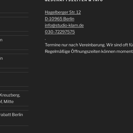
Hagelberger Str. 12
D-10965 Berlin
info@studio-klam.de
030-72297575
.
in
Termine nur nach Vereinbarung. Wir sind oft f
Regelmäßige Öffnungszeiten können momentan
in
n Kreuzberg,
, Mitte
abatt Berlin