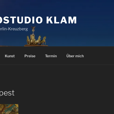
OSTUDIO KLAM
erlin-Kreuzberg
Kunst
Preise
Termin
Über mich
pest