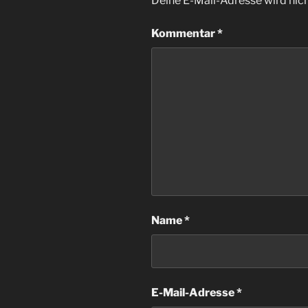
Deine E-Mail-Adresse wird nicht
Kommentar
*
Name
*
E-Mail-Adresse
*