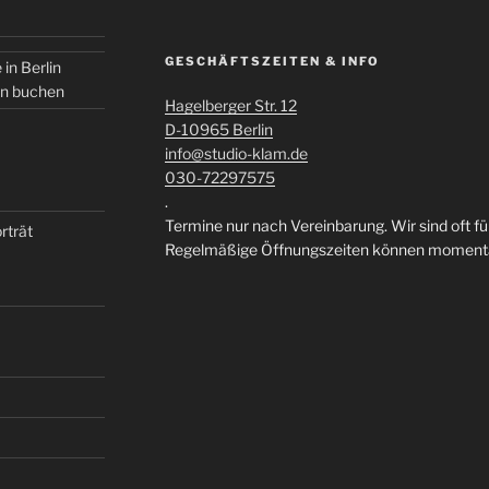
GESCHÄFTSZEITEN & INFO
 in Berlin
in buchen
Hagelberger Str. 12
D-10965 Berlin
info@studio-klam.de
030-72297575
.
Termine nur nach Vereinbarung. Wir sind oft f
rträt
Regelmäßige Öffnungszeiten können momentan