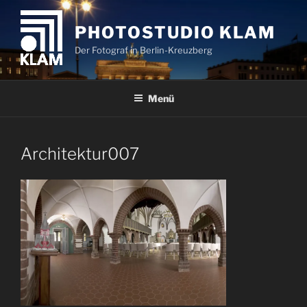
Zum
Inhalt
PHOTOSTUDIO KLAM
springen
Der Fotograf in Berlin-Kreuzberg
Menü
Architektur007