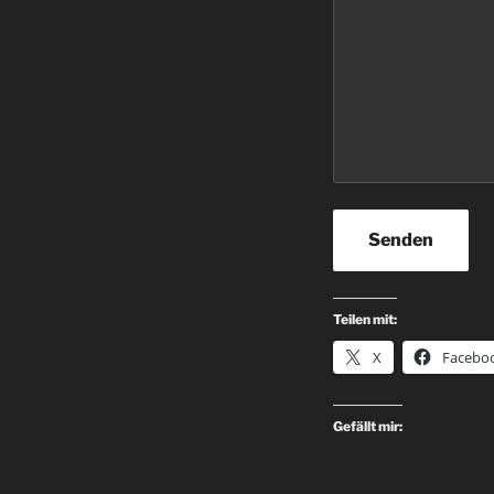
Senden
Teilen mit:
X
Facebo
Gefällt mir: