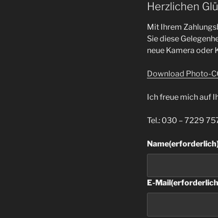
Herzlichen Gl
Mit Ihrem Zahlungs
Sie diese Gelegenhe
neue Kamera oder K
Download Photo-
Ich freue mich auf 
Tel.: 030 – 7229 75
Name
(erforderlich
E-Mail
(erforderlich