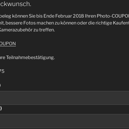
ückwunsch.
beleg können Sie bis Ende Februar 2018 Ihren Photo-COUPON
it, bessere Fotos machen zu können oder die richtige Kaufen
amerazubehör zu treffen.
COUPON
Ihre Teilnahmebestätigung.
75
)
)