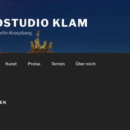
OSTUDIO KLAM
erlin-Kreuzberg
Kunst
Preise
Termin
Über mich
SEN