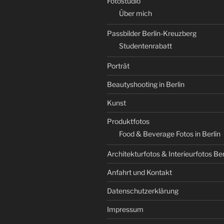
Fotostudio
Über mich
Passbilder Berlin-Kreuzberg
Studentenrabatt
Porträt
Beautyshooting in Berlin
Kunst
Produktfotos
Food & Beverage Fotos in Berlin
Architekturfotos & Interieurfotos Ber
Anfahrt und Kontakt
Datenschutzerklärung
Impressum