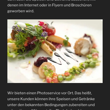
denen im Internet oder in Flyern und Broschüren
geworben wird.
Wir bieten einen Photoservice vor Ort. Das heißt,
unsere Kunden können ihre Speisen und Getränke
unter den bekannten Bedingungen zubereiten und