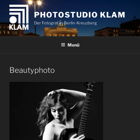
Zum
Inhalt
PHOTOSTUDIO KLAM
springen
Der Fotograf in Berlin-Kreuzberg
Menü
Beautyphoto