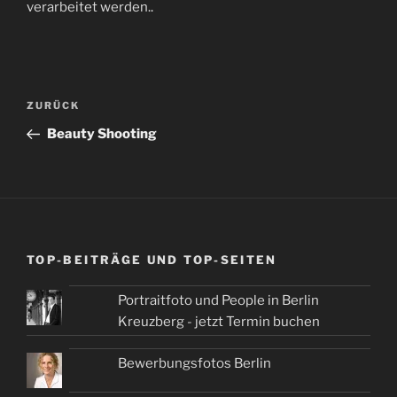
verarbeitet werden.
.
Beitragsnavigation
Vorheriger
ZURÜCK
Beitrag
Beauty Shooting
TOP-BEITRÄGE UND TOP-SEITEN
Portraitfoto und People in Berlin
Kreuzberg - jetzt Termin buchen
Bewerbungsfotos Berlin