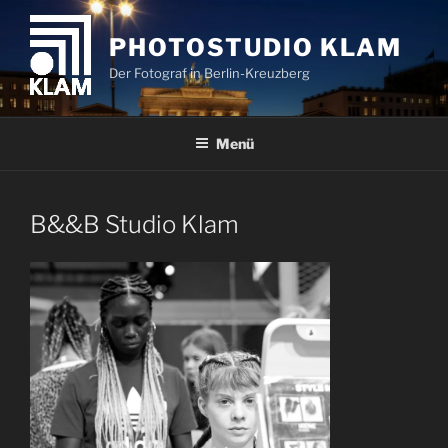
Zum
Inhalt
PHOTOSTUDIO KLAM
springen
Der Fotograf in Berlin-Kreuzberg
Menü
B&&B Studio Klam