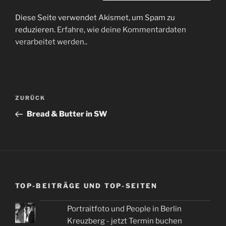
Diese Seite verwendet Akismet, um Spam zu
reduzieren.
Erfahre, wie deine Kommentardaten
verarbeitet werden.
.
Beitragsnavigation
Vorheriger
ZURÜCK
Beitrag
Bread & Butter in SW
TOP-BEITRÄGE UND TOP-SEITEN
Portraitfoto und People in Berlin
Kreuzberg - jetzt Termin buchen