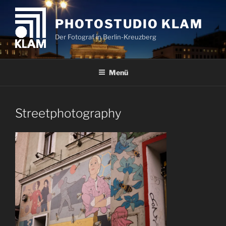
Zum
Inhalt
PHOTOSTUDIO KLAM
springen
Der Fotograf in Berlin-Kreuzberg
Menü
Streetphotography