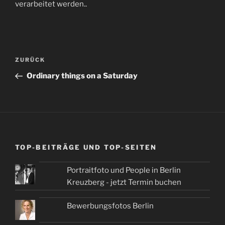
verarbeitet werden.
.
Beitragsnavigation
Vorheriger
ZURÜCK
Beitrag
Ordinary things on a Saturday
TOP-BEITRÄGE UND TOP-SEITEN
Portraitfoto und People in Berlin
Kreuzberg - jetzt Termin buchen
Bewerbungsfotos Berlin