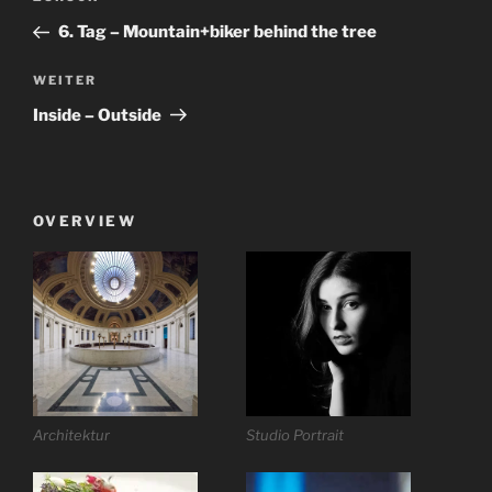
Beitrag
6. Tag – Mountain+biker behind the tree
Nächster
WEITER
Beitrag
Inside – Outside
OVERVIEW
Architektur
Studio Portrait